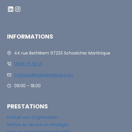
LinkedIn
Instagram
INFORMATIONS
44 rue Bethléem 97233 Schoelcher Martinique
0696 75 60 21
contact@capvergence.com
09:00 – 18:00
PRESTATIONS
Evaluer son Organisation
Mettre en œuvre sa stratégie