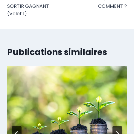
l’article
SORTIR GAGNANT
COMMENT ?
(Volet 1)
Publications similaires